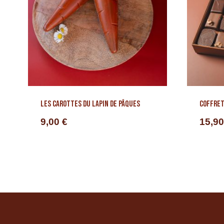
Les carottes du lapin de Pâques
Coffret
9,00
€
15,9