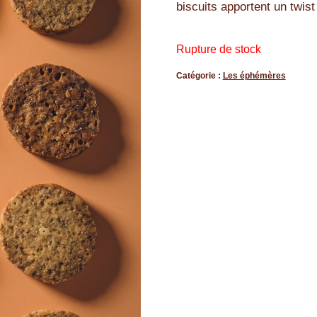
biscuits apportent un twis
Rupture de stock
Catégorie :
Les éphémères